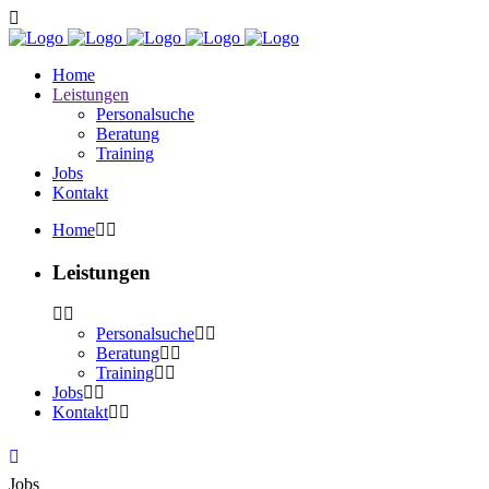
Home
Leistungen
Personalsuche
Beratung
Training
Jobs
Kontakt
Home
Leistungen
Personalsuche
Beratung
Training
Jobs
Kontakt
Jobs