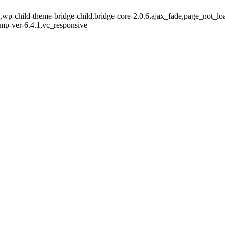
,wp-child-theme-bridge-child,bridge-core-2.0.6,ajax_fade,page_not_lo
mp-ver-6.4.1,vc_responsive