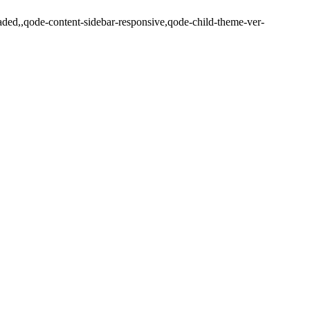
aded,,qode-content-sidebar-responsive,qode-child-theme-ver-