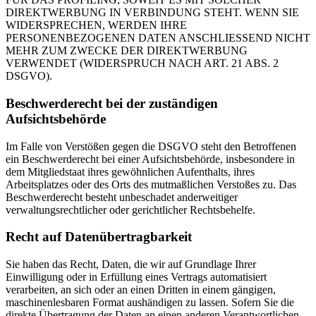
DIREKTWERBUNG IN VERBINDUNG STEHT. WENN SIE
WIDERSPRECHEN, WERDEN IHRE
PERSONENBEZOGENEN DATEN ANSCHLIESSEND NICHT
MEHR ZUM ZWECKE DER DIREKTWERBUNG
VERWENDET (WIDERSPRUCH NACH ART. 21 ABS. 2
DSGVO).
Beschwerderecht bei der zuständigen
Aufsichtsbehörde
Im Falle von Verstößen gegen die DSGVO steht den Betroffenen
ein Beschwerderecht bei einer Aufsichtsbehörde, insbesondere in
dem Mitgliedstaat ihres gewöhnlichen Aufenthalts, ihres
Arbeitsplatzes oder des Orts des mutmaßlichen Verstoßes zu. Das
Beschwerderecht besteht unbeschadet anderweitiger
verwaltungsrechtlicher oder gerichtlicher Rechtsbehelfe.
Recht auf Datenübertragbarkeit
Sie haben das Recht, Daten, die wir auf Grundlage Ihrer
Einwilligung oder in Erfüllung eines Vertrags automatisiert
verarbeiten, an sich oder an einen Dritten in einem gängigen,
maschinenlesbaren Format aushändigen zu lassen. Sofern Sie die
direkte Übertragung der Daten an einen anderen Verantwortlichen