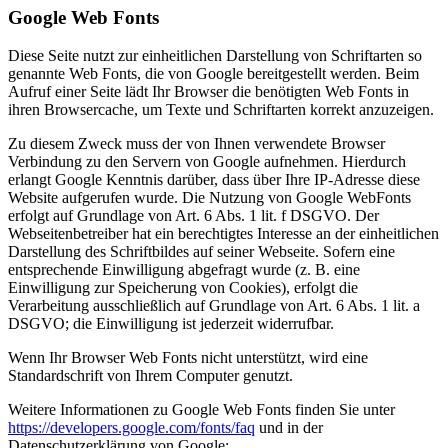
Google Web Fonts
Diese Seite nutzt zur einheitlichen Darstellung von Schriftarten so
genannte Web Fonts, die von Google bereitgestellt werden. Beim
Aufruf einer Seite lädt Ihr Browser die benötigten Web Fonts in
ihren Browsercache, um Texte und Schriftarten korrekt anzuzeigen.
Zu diesem Zweck muss der von Ihnen verwendete Browser
Verbindung zu den Servern von Google aufnehmen. Hierdurch
erlangt Google Kenntnis darüber, dass über Ihre IP-Adresse diese
Website aufgerufen wurde. Die Nutzung von Google WebFonts
erfolgt auf Grundlage von Art. 6 Abs. 1 lit. f DSGVO. Der
Webseitenbetreiber hat ein berechtigtes Interesse an der einheitlichen
Darstellung des Schriftbildes auf seiner Webseite. Sofern eine
entsprechende Einwilligung abgefragt wurde (z. B. eine
Einwilligung zur Speicherung von Cookies), erfolgt die
Verarbeitung ausschließlich auf Grundlage von Art. 6 Abs. 1 lit. a
DSGVO; die Einwilligung ist jederzeit widerrufbar.
Wenn Ihr Browser Web Fonts nicht unterstützt, wird eine
Standardschrift von Ihrem Computer genutzt.
Weitere Informationen zu Google Web Fonts finden Sie unter
https://developers.google.com/fonts/faq
und in der
Datenschutzerklärung von Google: