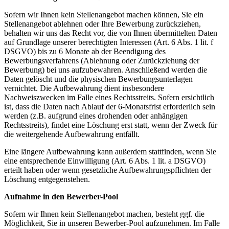
Sofern wir Ihnen kein Stellenangebot machen können, Sie ein
Stellenangebot ablehnen oder Ihre Bewerbung zurückziehen,
behalten wir uns das Recht vor, die von Ihnen übermittelten Daten
auf Grundlage unserer berechtigten Interessen (Art. 6 Abs. 1 lit. f
DSGVO) bis zu 6 Monate ab der Beendigung des
Bewerbungsverfahrens (Ablehnung oder Zurückziehung der
Bewerbung) bei uns aufzubewahren. Anschließend werden die
Daten gelöscht und die physischen Bewerbungsunterlagen
vernichtet. Die Aufbewahrung dient insbesondere
Nachweiszwecken im Falle eines Rechtsstreits. Sofern ersichtlich
ist, dass die Daten nach Ablauf der 6-Monatsfrist erforderlich sein
werden (z.B. aufgrund eines drohenden oder anhängigen
Rechtsstreits), findet eine Löschung erst statt, wenn der Zweck für
die weitergehende Aufbewahrung entfällt.
Eine längere Aufbewahrung kann außerdem stattfinden, wenn Sie
eine entsprechende Einwilligung (Art. 6 Abs. 1 lit. a DSGVO)
erteilt haben oder wenn gesetzliche Aufbewahrungspflichten der
Löschung entgegenstehen.
Aufnahme in den Bewerber-Pool
Sofern wir Ihnen kein Stellenangebot machen, besteht ggf. die
Möglichkeit, Sie in unseren Bewerber-Pool aufzunehmen. Im Falle