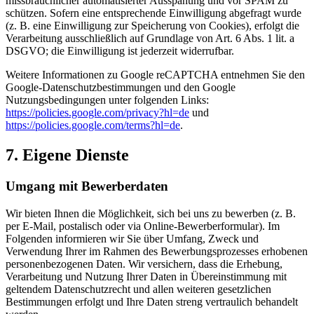
missbräuchlicher automatisierter Ausspähung und vor SPAM zu
schützen. Sofern eine entsprechende Einwilligung abgefragt wurde
(z. B. eine Einwilligung zur Speicherung von Cookies), erfolgt die
Verarbeitung ausschließlich auf Grundlage von Art. 6 Abs. 1 lit. a
DSGVO; die Einwilligung ist jederzeit widerrufbar.
Weitere Informationen zu Google reCAPTCHA entnehmen Sie den
Google-Datenschutzbestimmungen und den Google
Nutzungsbedingungen unter folgenden Links:
https://policies.google.com/privacy?hl=de
und
https://policies.google.com/terms?hl=de
.
7. Eigene Dienste
Umgang mit Bewerberdaten
Wir bieten Ihnen die Möglichkeit, sich bei uns zu bewerben (z. B.
per E-Mail, postalisch oder via Online-Bewerberformular). Im
Folgenden informieren wir Sie über Umfang, Zweck und
Verwendung Ihrer im Rahmen des Bewerbungsprozesses erhobenen
personenbezogenen Daten. Wir versichern, dass die Erhebung,
Verarbeitung und Nutzung Ihrer Daten in Übereinstimmung mit
geltendem Datenschutzrecht und allen weiteren gesetzlichen
Bestimmungen erfolgt und Ihre Daten streng vertraulich behandelt