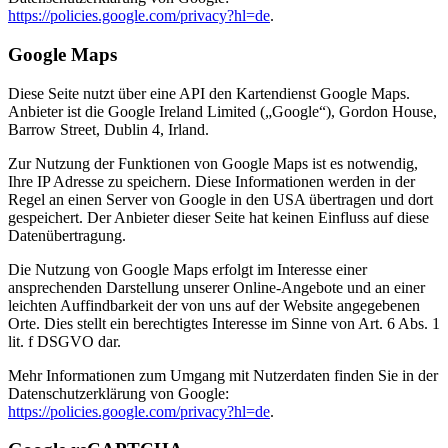
https://policies.google.com/privacy?hl=de
.
Google Maps
Diese Seite nutzt über eine API den Kartendienst Google Maps.
Anbieter ist die Google Ireland Limited („Google“), Gordon House,
Barrow Street, Dublin 4, Irland.
Zur Nutzung der Funktionen von Google Maps ist es notwendig,
Ihre IP Adresse zu speichern. Diese Informationen werden in der
Regel an einen Server von Google in den USA übertragen und dort
gespeichert. Der Anbieter dieser Seite hat keinen Einfluss auf diese
Datenübertragung.
Die Nutzung von Google Maps erfolgt im Interesse einer
ansprechenden Darstellung unserer Online-Angebote und an einer
leichten Auffindbarkeit der von uns auf der Website angegebenen
Orte. Dies stellt ein berechtigtes Interesse im Sinne von Art. 6 Abs. 1
lit. f DSGVO dar.
Mehr Informationen zum Umgang mit Nutzerdaten finden Sie in der
Datenschutzerklärung von Google:
https://policies.google.com/privacy?hl=de
.