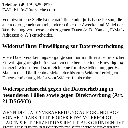
Telefon: +49 179 525 8870
E-Mail: info@fuersuche.com
Verantwortliche Stelle ist die natürliche oder juristische Person, die
allein oder gemeinsam mit anderen über die Zwecke und Mittel der
Verarbeitung von personenbezogenen Daten (z. B. Namen, E-Mail-
Adressen o. Ä.) entscheidet.
Widerruf Ihrer Einwilligung zur Datenverarbeitung
Viele Datenverarbeitungsvorgänge sind nur mit Ihrer ausdrücklichen
Einwilligung möglich. Sie können eine bereits erteilte Einwilligung
jederzeit widerrufen. Dazu reicht eine formlose Mitteilung per E-
Mail an uns. Die Rechtmäßigkeit der bis zum Widerruf erfolgten
Datenverarbeitung bleibt vom Widerruf unberührt.
Widerspruchsrecht gegen die Datenerhebung in
besonderen Fällen sowie gegen Direktwerbung (Art.
21 DSGVO)
WENN DIE DATENVERARBEITUNG AUF GRUNDLAGE
VON ART. 6 ABS. 1 LIT. E ODER F DSGVO ERFOLGT,
HABEN SIE JEDERZEIT DAS RECHT, AUS GRÜNDEN, DIE
SICH AUS IHRER BESONDEREN SITUATION ERGEBEN,