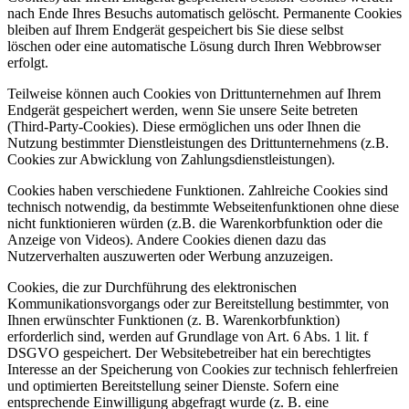
nach Ende Ihres Besuchs automatisch gelöscht. Permanente Cookies
bleiben auf Ihrem Endgerät gespeichert bis Sie diese selbst
löschen oder eine automatische Lösung durch Ihren Webbrowser
erfolgt.
Teilweise können auch Cookies von Drittunternehmen auf Ihrem
Endgerät gespeichert werden, wenn Sie unsere Seite betreten
(Third-Party-Cookies). Diese ermöglichen uns oder Ihnen die
Nutzung bestimmter Dienstleistungen des Drittunternehmens (z.B.
Cookies zur Abwicklung von Zahlungsdienstleistungen).
Cookies haben verschiedene Funktionen. Zahlreiche Cookies sind
technisch notwendig, da bestimmte Webseitenfunktionen ohne diese
nicht funktionieren würden (z.B. die Warenkorbfunktion oder die
Anzeige von Videos). Andere Cookies dienen dazu das
Nutzerverhalten auszuwerten oder Werbung anzuzeigen.
Cookies, die zur Durchführung des elektronischen
Kommunikationsvorgangs oder zur Bereitstellung bestimmter, von
Ihnen erwünschter Funktionen (z. B. Warenkorbfunktion)
erforderlich sind, werden auf Grundlage von Art. 6 Abs. 1 lit. f
DSGVO gespeichert. Der Websitebetreiber hat ein berechtigtes
Interesse an der Speicherung von Cookies zur technisch fehlerfreien
und optimierten Bereitstellung seiner Dienste. Sofern eine
entsprechende Einwilligung abgefragt wurde (z. B. eine