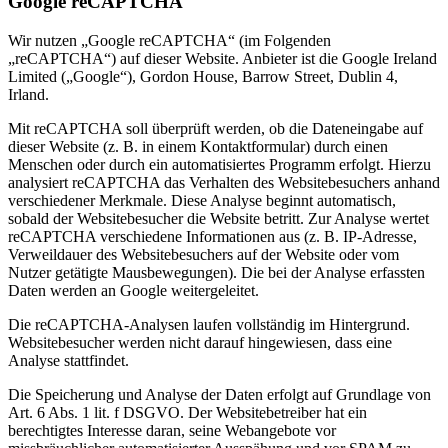
Google reCAPTCHA
Wir nutzen „Google reCAPTCHA“ (im Folgenden
„reCAPTCHA“) auf dieser Website. Anbieter ist die Google Ireland
Limited („Google“), Gordon House, Barrow Street, Dublin 4,
Irland.
Mit reCAPTCHA soll überprüft werden, ob die Dateneingabe auf
dieser Website (z. B. in einem Kontaktformular) durch einen
Menschen oder durch ein automatisiertes Programm erfolgt. Hierzu
analysiert reCAPTCHA das Verhalten des Websitebesuchers anhand
verschiedener Merkmale. Diese Analyse beginnt automatisch,
sobald der Websitebesucher die Website betritt. Zur Analyse wertet
reCAPTCHA verschiedene Informationen aus (z. B. IP-Adresse,
Verweildauer des Websitebesuchers auf der Website oder vom
Nutzer getätigte Mausbewegungen). Die bei der Analyse erfassten
Daten werden an Google weitergeleitet.
Die reCAPTCHA-Analysen laufen vollständig im Hintergrund.
Websitebesucher werden nicht darauf hingewiesen, dass eine
Analyse stattfindet.
Die Speicherung und Analyse der Daten erfolgt auf Grundlage von
Art. 6 Abs. 1 lit. f DSGVO. Der Websitebetreiber hat ein
berechtigtes Interesse daran, seine Webangebote vor